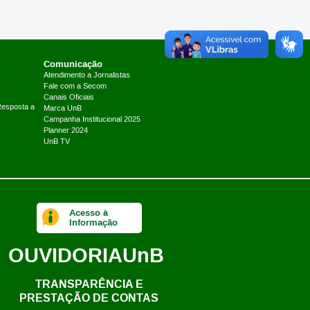
Comunicação
Atendimento a Jornalistas
Fale com a Secom
Canais Oficiais
Resposta a
Marca UnB
Campanha Institucional 2025
Planner 2024
UnB TV
Acesso à
Informação
OUVIDORIA
UnB
TRANSPARÊNCIA E
PRESTAÇÃO DE CONTAS