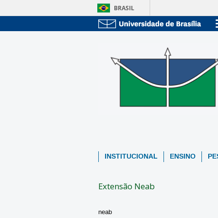
BRASIL
INSTITUCIONAL
ENSINO
PE
Extensão Neab
neab