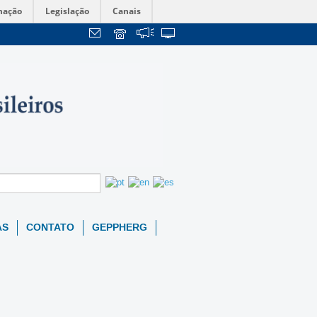
mação
Legislação
Canais
AS
CONTATO
GEPPHERG