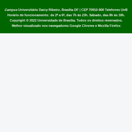
Campus
Universitário Darcy Ribeiro,
Brasília-DF | CEP 70910-900
Telefones UnB
Horário de funcionamento: de 2ª a 6ª, das 7h às 23h. Sábado, das 8h às 18h.
Copyright © 2022
Universidade de Brasília
.
Todos os direitos reservados.
Melhor visualizado nos navegadores Google Chrome e Mozilla Firefox