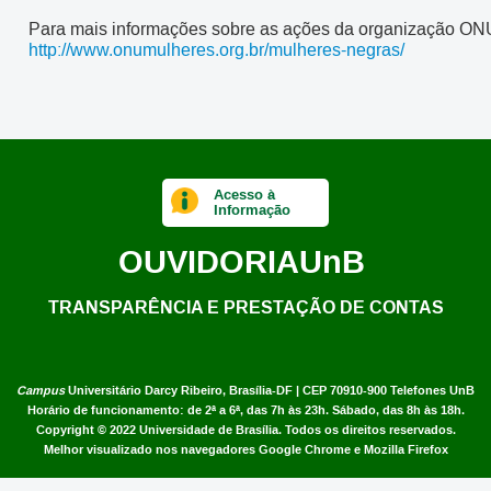
Para mais informações sobre as ações da organização ON
http://www.onumulheres.org.br/mulheres-negras/
Acesso à
Informação
OUVIDORIA
UnB
TRANSPARÊNCIA E PRESTAÇÃO DE CONTAS
Campus
Universitário Darcy Ribeiro,
Brasília-DF | CEP 70910-900
Telefones UnB
Horário de funcionamento: de 2ª a 6ª, das 7h às 23h. Sábado, das 8h às 18h.
Copyright © 2022
Universidade de Brasília
.
Todos os direitos reservados.
Melhor visualizado nos navegadores Google Chrome e Mozilla Firefox