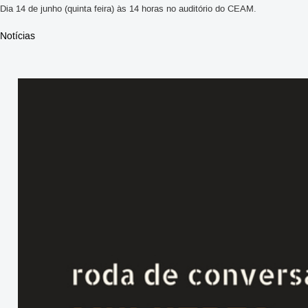
Dia 14 de junho (quinta feira) às 14 horas no auditório do CEAM.
Notícias