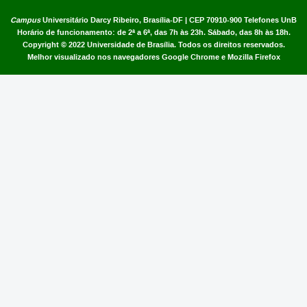
Campus
Universitário Darcy Ribeiro,
Brasília-DF | CEP 70910-900
Telefones UnB
Horário de funcionamento: de 2ª a 6ª, das 7h às 23h. Sábado, das 8h às 18h.
Copyright © 2022
Universidade de Brasília
.
Todos os direitos reservados.
Melhor visualizado nos navegadores Google Chrome e Mozilla Firefox