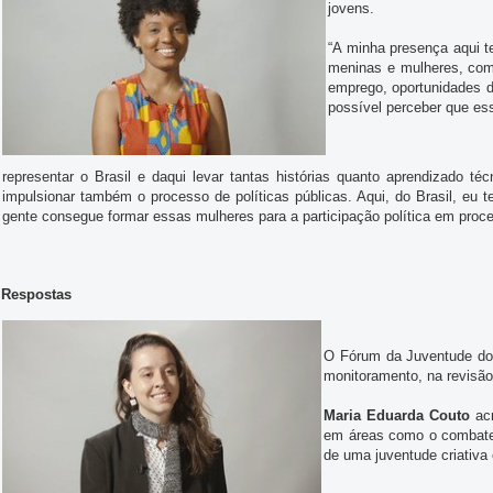
jovens.
“A minha presença aqui t
meninas e mulheres, com
emprego, oportunidades d
possível perceber que es
representar o Brasil e daqui levar tantas histórias quanto aprendizado 
impulsionar também o processo de políticas públicas. Aqui, do Brasil, eu
gente consegue formar essas mulheres para a participação política em proc
Respostas
O Fórum da Juventude do
monitoramento, na revisã
Maria Eduarda Couto
acr
em áreas como o combate à
de uma juventude criativa