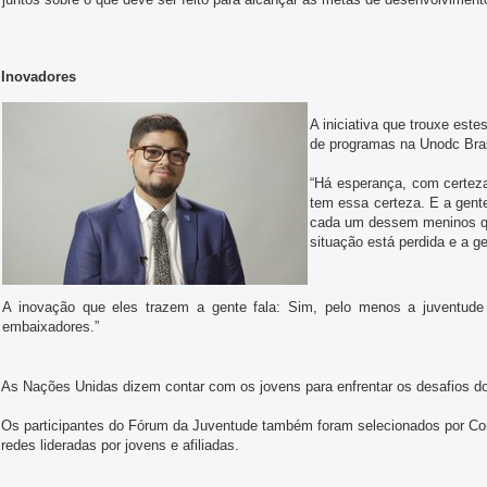
Inovadores
A iniciativa que trouxe est
de programas na Unodc Bras
“Há esperança, com certez
tem essa certeza. E a gent
cada um dessem meninos qu
situação está perdida e a ge
A inovação que eles trazem a gente fala: Sim, pelo menos a juventud
embaixadores.”
As Nações Unidas dizem contar com os jovens para enfrentar os desafios do 
Os participantes do Fórum da Juventude também foram selecionados por Con
redes lideradas por jovens e afiliadas.