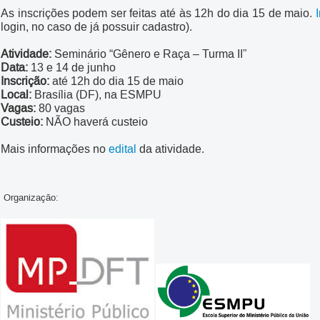
As inscrições podem ser feitas até às 12h do dia 15 de maio.
login, no caso de já possuir cadastro).
Atividade:
Seminário “Gênero e Raça – Turma II”
Data:
13 e 14 de junho
Inscrição:
até 12h do dia 15 de maio
Local:
Brasília (DF), na ESMPU
Vagas:
80 vagas
Custeio:
NÃO haverá custeio
Mais informações no
edital
da atividade.
Organização: