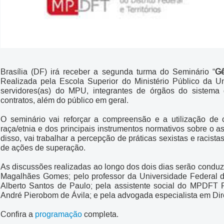
Brasília (DF) irá receber a segunda turma do Seminário “
Gê
Realizada pela Escola Superior do Ministério Público da 
servidores(as) do MPU, integrantes de órgãos do sistema de 
contratos, além do público em geral.
O seminário vai reforçar a compreensão e a utilização de
raça/etnia e dos principais instrumentos normativos sobre o as
disso, vai trabalhar a percepção de práticas sexistas e racis
de ações de superação.
As discussões realizadas ao longo dos dois dias serão conduzi
Magalhães Gomes; pelo professor da Universidade Federal d
Alberto Santos de Paulo; pela assistente social do MPDFT F
André Pierobom de Ávila; e pela advogada especialista em D
Confira a
programação
completa.