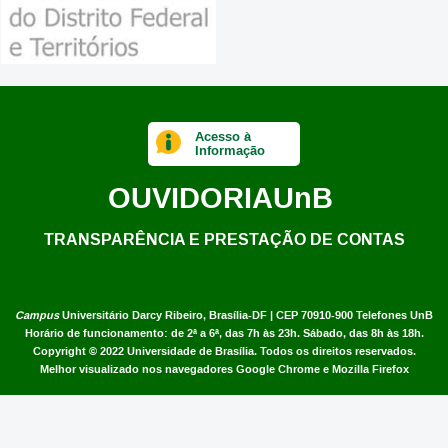
Acesso à
Informação
OUVIDORIA
UnB
TRANSPARÊNCIA E PRESTAÇÃO DE CONTAS
Campus
Universitário Darcy Ribeiro,
Brasília-DF | CEP 70910-900
Telefones UnB
Horário de funcionamento: de 2ª a 6ª, das 7h às 23h. Sábado, das 8h às 18h.
Copyright © 2022
Universidade de Brasília
.
Todos os direitos reservados.
Melhor visualizado nos navegadores Google Chrome e Mozilla Firefox